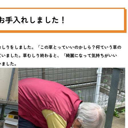
お手入れしました！
むしりをしました。「この草とっていいのかしら？何ていう草の
ていました。草むしり終わると、「綺麗になって気持ちがいい
いました。