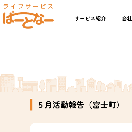
サービス紹介
会
５月活動報告（富士町）