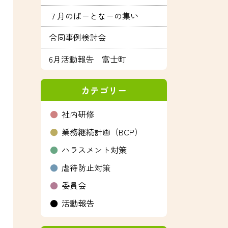
７月のぱーとなーの集い
合同事例検討会
6月活動報告 富士町
カテゴリー
社内研修
業務継続計画（BCP）
ハラスメント対策
虐待防止対策
委員会
活動報告