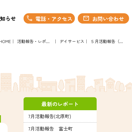
call
mail
知らせ
電話・アクセス
お問い合わせ
HOME
活動報告・レポート
デイサービス
５月活動報告（富士町）
最新のレポート
7月活動報告(北原町)
7月活動報告 富士町