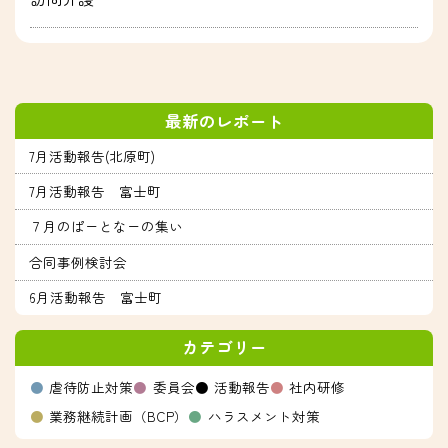
最新のレポート
7月活動報告(北原町)
7月活動報告 富士町
７月のぱーとなーの集い
合同事例検討会
6月活動報告 富士町
カテゴリー
虐待防止対策
委員会
活動報告
社内研修
業務継続計画（BCP）
ハラスメント対策