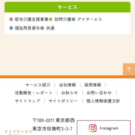
サービス
居宅介護支援事業
訪問介護
デイサービス
福祉用具貸与
共通
arrow_upward
サービス紹介
会社情報
採用情報
活動報告・レポート
お知らせ
お問い合わせ
サイトマップ
サイトポリシー
個人情報保護方針
〒188-0011 東京都西
東京市田無町3-3-7