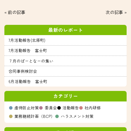
« 前の記事
次の記事 »
最新のレポート
7月活動報告(北原町)
7月活動報告 富士町
７月のぱーとなーの集い
合同事例検討会
6月活動報告 富士町
カテゴリー
虐待防止対策
委員会
活動報告
社内研修
業務継続計画（BCP）
ハラスメント対策