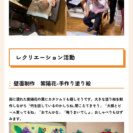
レクリエーション活動
壁面制作 紫陽花-手作り塗り絵
雨に濡れた紫陽花の葉にカタツムリも嬉しそうです。大きな塗り絵を制
作しながら「何を話しているのかしらね､聞こえてきそう」「大根とビ
ール買ってるね」「おでんかな」「俺うまいでしょ」おしゃべりもはず
みます。