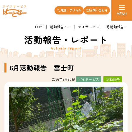
電話・アクセス
お問い合わせ
call
mail
MENU
HOME
活動報告・レポート
デイサービス
6月活動報告 富士町
活動報告・レポート
Activity report
6月活動報告 富士町
2026年6月30日
デイサービス
活動報告