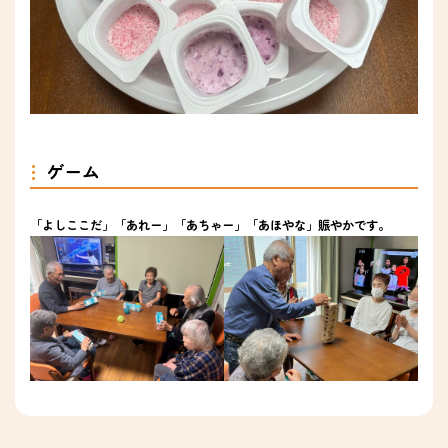
ゲーム
「よしここだ」「あれー」「あちゃー」「あほやな」賑やかです。