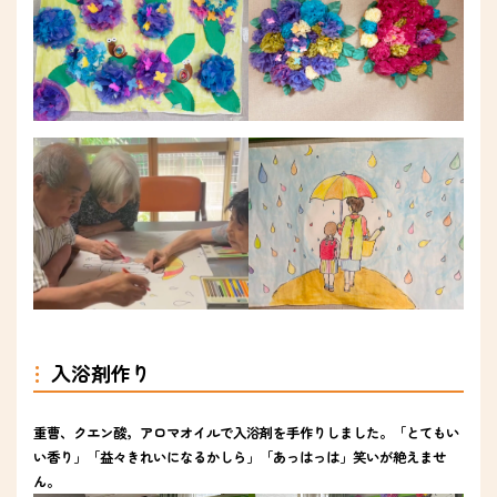
入浴剤作り
重曹、クエン酸，アロマオイルで入浴剤を手作りしました。「とてもい
い香り」「益々きれいになるかしら」「あっはっは」笑いが絶えませ
ん。